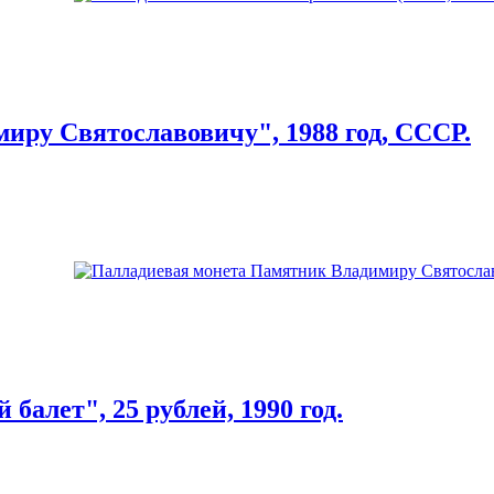
ру Святославовичу", 1988 год, СССР.
балет", 25 рублей, 1990 год.