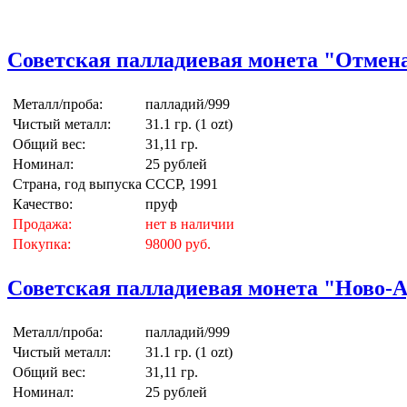
Советская палладиевая монета "Отмена 
Металл/проба:
палладий/999
Чистый металл:
31.1 гр. (1 ozt)
Общий вес:
31,11 гр.
Номинал:
25 рублей
Страна, год выпуска
СССР, 1991
Качество:
пруф
Продажа:
нет в наличии
Покупка:
98000 руб.
Советская палладиевая монета "Ново-Ар
Металл/проба:
палладий/999
Чистый металл:
31.1 гр. (1 ozt)
Общий вес:
31,11 гр.
Номинал:
25 рублей