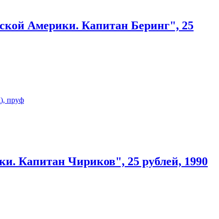
ской Америки. Капитан Беринг", 25
и. Капитан Чириков", 25 рублей, 1990