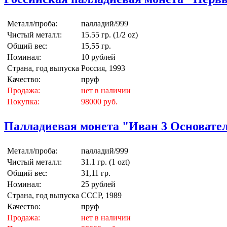
Металл/проба:
палладий/999
Чистый металл:
15.55 гр. (1/2 oz)
Общий вес:
15,55 гр.
Номинал:
10 рублей
Страна, год выпуска
Россия, 1993
Качество:
пруф
Продажа:
нет в наличии
Покупка:
98000 руб.
Палладиевая монета "Иван 3 Основатель
Металл/проба:
палладий/999
Чистый металл:
31.1 гр. (1 ozt)
Общий вес:
31,11 гр.
Номинал:
25 рублей
Страна, год выпуска
СССР, 1989
Качество:
пруф
Продажа:
нет в наличии