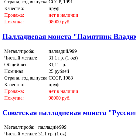
Страна, год выпуска
СССР, 1991
Качество:
пруф
Продажа:
нет в наличии
Покупка:
98000 руб.
Палладиевая монета "Памятник Владими
Металл/проба:
палладий/999
Чистый металл:
31.1 гр. (1 ozt)
Общий вес:
31,11 гр.
Номинал:
25 рублей
Страна, год выпуска
СССР, 1988
Качество:
пруф
Продажа:
нет в наличии
Покупка:
98000 руб.
Советская палладиевая монета "Русский 
Металл/проба:
палладий/999
Чистый металл:
31.1 гр. (1 oz)