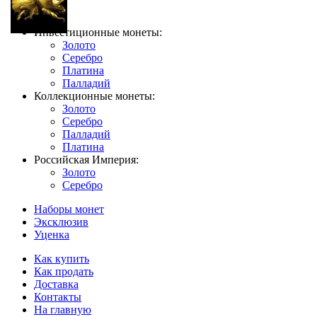
Инвестиционные монеты:
Золото
Серебро
Платина
Палладий
Коллекционные монеты:
Золото
Серебро
Палладий
Платина
Российская Империя:
Золото
Серебро
Наборы монет
Эксклюзив
Уценка
Как купить
Как продать
Доставка
Контакты
На главную