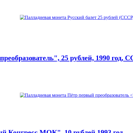
реобразователь", 25 рублей, 1990 год, С
й Конгресс МОК", 10 рублей,1993 год.