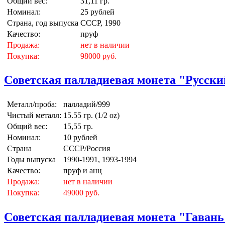
Общий вес:
31,11 гр.
Номинал:
25 рублей
Страна, год выпуска
СССР, 1990
Качество:
пруф
Продажа:
нет в наличии
Покупка:
98000 руб.
Советская палладиевая монета "Русский 
Металл/проба:
палладий/999
Чистый металл:
15.55 гр. (1/2 oz)
Общий вес:
15,55 гр.
Номинал:
10 рублей
Страна
СССР/Россия
Годы выпуска
1990-1991, 1993-1994
Качество:
пруф и анц
Продажа:
нет в наличии
Покупка:
49000 руб.
Советская палладиевая монета "Гавань 