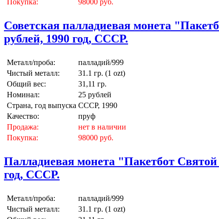
Покупка:
98000 руб.
Советская палладиевая монета "Пакетб
рублей, 1990 год, СССР.
Металл/проба:
палладий/999
Чистый металл:
31.1 гр. (1 ozt)
Общий вес:
31,11 гр.
Номинал:
25 рублей
Страна, год выпуска
СССР, 1990
Качество:
пруф
Продажа:
нет в наличии
Покупка:
98000 руб.
Палладиевая монета "Пакетбот Святой 
год, СССР.
Металл/проба:
палладий/999
Чистый металл:
31.1 гр. (1 ozt)