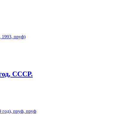
год, СССР.