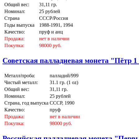
Общий вес:
31,11 гр.
Номинал:
25 рублей
Страна
СССР/Россия
Годы выпуска
1988-1991, 1994
Качество:
пруф и анц
Продажа:
нет в наличии
Покупка:
98000 руб.
Советская палладиевая монета "Пётр 1 п
Металл/проба:
палладий/999
Чистый металл:
31.1 гр. (1 oz)
Общий вес:
31,11 гр.
Номинал:
25 рублей
Страна, год выпуска
СССР, 1990
Качество:
пруф
Продажа:
нет в наличии
Покупка:
98000 руб.
Российская палладиевая монета "Первы