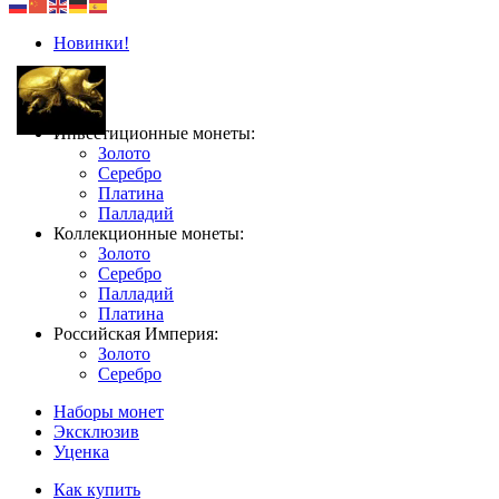
Новинки!
Инвестиционные монеты:
Золото
Серебро
Платина
Палладий
Коллекционные монеты:
Золото
Серебро
Палладий
Платина
Российская Империя:
Золото
Серебро
Наборы монет
Эксклюзив
Уценка
Как купить