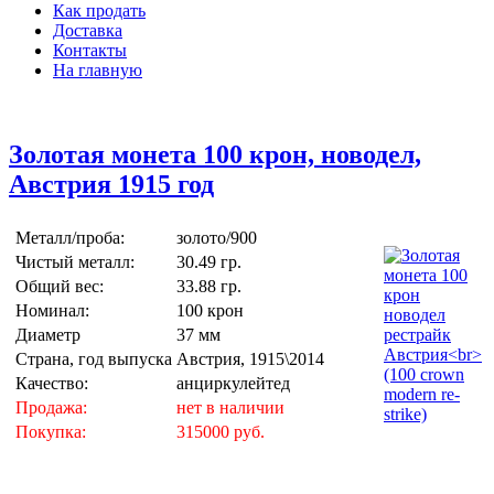
Как продать
Доставка
Контакты
На главную
Золотая монета 100 крон, новодел,
Австрия 1915 год
Металл/проба:
золото/900
Чистый металл:
30.49 гр.
Общий вес:
33.88 гр.
Номинал:
100 крон
Диаметр
37 мм
Страна, год выпуска
Австрия, 1915\2014
Качество:
анциркулейтед
Продажа:
нет в наличии
Покупка:
315000 руб.