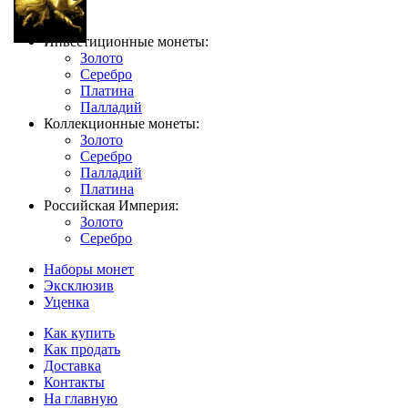
Инвестиционные монеты:
Золото
Серебро
Платина
Палладий
Коллекционные монеты:
Золото
Серебро
Палладий
Платина
Российская Империя:
Золото
Серебро
Наборы монет
Эксклюзив
Уценка
Как купить
Как продать
Доставка
Контакты
На главную