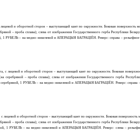
 лицевой и оборотной сторон – выступающий кант по окружности. Боковая поверхность мо
бряной – проба сплава); слева от изображения Государственного герба Республики Бела
 1 РУБЕЛЬ – на медно–никелевой и АПЕРАЦЫЯ БАГРАЦІЁН. Реверс: справа – рельефное из
а, с лицевой и оборотной сторон – выступающий кант по окружности. Боковая поверхнос
а серебряной – проба сплава); слева от изображения Государственного герба Республ
ребряной, 1 РУБЕЛЬ – на медно–никелевой и АПЕРАЦЫЯ БАГРАЦІЁН. Реверс: справа – ре
 с лицевой и оборотной сторон – выступающий кант по окружности. Боковая поверхность м
бряной – проба сплава); слева от изображения Государственного герба Республики Бела
й, 1 РУБЕЛЬ – на медно–никелевой и АПЕРАЦЫЯ БАГРАЦІЁН. Реверс: слева – рельефное 