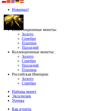
Новинки!
Инвестиционные монеты:
Золото
Серебро
Платина
Палладий
Коллекционные монеты:
Золото
Серебро
Палладий
Платина
Российская Империя:
Золото
Серебро
Наборы монет
Эксклюзив
Уценка
Как купить