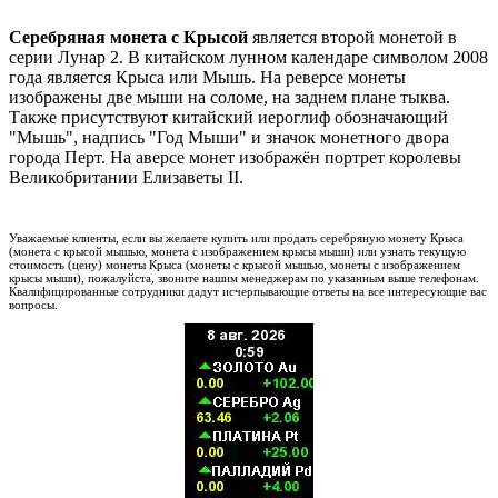
Серебряная монета с Крысой
является второй монетой в
серии Лунар 2. В китайском лунном календаре символом 2008
года является Крыса или Мышь. На реверсе монеты
изображены две мыши на соломе, на заднем плане тыква.
Также присутствуют китайский иероглиф обозначающий
"Мышь", надпись "Год Мыши" и значок монетного двора
города Перт. На аверсе монет изображён портрет королевы
Великобритании Елизаветы II.
Уважаемые клиенты, если вы желаете купить или продать серебряную монету Крыса
(монета с крысой мышью, монета с изображением крысы мыши) или узнать текущую
стоимость (цену) монеты Крыса (монеты с крысой мышью, монеты с изображением
крысы мыши), пожалуйста, звоните нашим менеджерам по указанным выше телефонам.
Квалифицированные сотрудники дадут исчерпывающие ответы на все интересующие вас
вопросы.