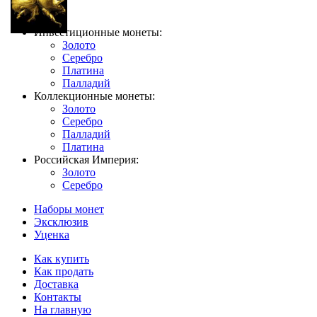
Инвестиционные монеты:
Золото
Серебро
Платина
Палладий
Коллекционные монеты:
Золото
Серебро
Палладий
Платина
Российская Империя:
Золото
Серебро
Наборы монет
Эксклюзив
Уценка
Как купить
Как продать
Доставка
Контакты
На главную