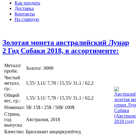
Как продать
Доставка
Контакты
На главную
Золотая монета австралийский Лунар
2 Год Собаки 2018, в ассортименте:
Металл/
Золото/ .9999
проба:
Чистый
металл,
1,55/ 3,11/ 7,78 / 15,55/ 31,1 / 62,2
гр.:
Общий
1,55/ 3,11/ 7,78 / 15,55/ 31,1 / 62,2
вес, гр.:
Номинал:
5$/ 15$ / 25$ / 50$/ 100$
Страна,
год
Австралия, 2018
выпуска
Качество:
Бриллиант анциркулейтед