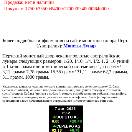
Продажа:
нет в наличии
Покупка:
17500\35500\84000\170000\340000\640000
Более подробная информация на сайте монетного двора Перта
(Австралия):
Монеты Лунар
Пертский монетный двор чеканит золотые австралийские
лунары следующих размеров: 1/20, 1/10, 1/4, 1/2, 1, 2, 10 унций
и 1 килограмм или в метрической системе мер 1,55 грамм/
3,11 грамм/ 7,78 грамм/ 15,55 грамм/ 31,11 грамм/ 62,2 грамма,
311 грамм, 1000 грамм
.
Уважаемые клиенты, если вы желаете купить или продать золотую монету Собака
(монета с собакой, монета с изображением собаки) или узнать текущую стоимость
(цену) монеты Собака (монета с собакой, монета с изображением собаки), пожалуйста,
звоните нашим менеджерам по указанным выше телефонам. Квалифицированные
сотрудники дадут исчерпывающие ответы на все интересующие вас вопросы.