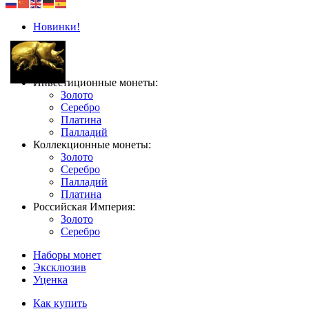
Новинки!
Инвестиционные монеты:
Золото
Серебро
Платина
Палладий
Коллекционные монеты:
Золото
Серебро
Палладий
Платина
Российская Империя:
Золото
Серебро
Наборы монет
Эксклюзив
Уценка
Как купить