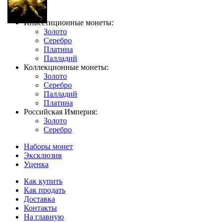
Инвестиционные монеты:
Золото
Серебро
Платина
Палладий
Коллекционные монеты:
Золото
Серебро
Палладий
Платина
Российская Империя:
Золото
Серебро
Наборы монет
Эксклюзив
Уценка
Как купить
Как продать
Доставка
Контакты
На главную