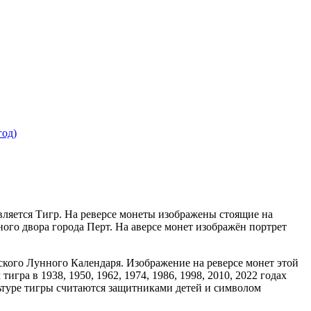
вляется Тигр. На реверсе монеты изображены стоящие на
ого двора города Перт. На аверсе монет изображён портрет
кого Лунного Календаря. Изображение на реверсе монет этой
гра в 1938, 1950, 1962, 1974, 1986, 1998, 2010, 2022 годах
ьтуре тигры считаются защитниками детей и символом