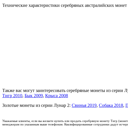
Технические характеристики серебряных австралийских монет се
Также вас могут заинтересовать серебряные монеты из серии Л
Тигр 2010
,
Бык 2009
,
Крыса 2008
Золотые монеты из серии Лунар 2:
Свинья 2019
,
Собака 2018
,
П
Уважаемые клиенты, если вы желаете купить или продать серебряную монету Тигр (монета
менеджерам по указанным выше телефонам. Квалифицированные сотрудники дадут исчерп