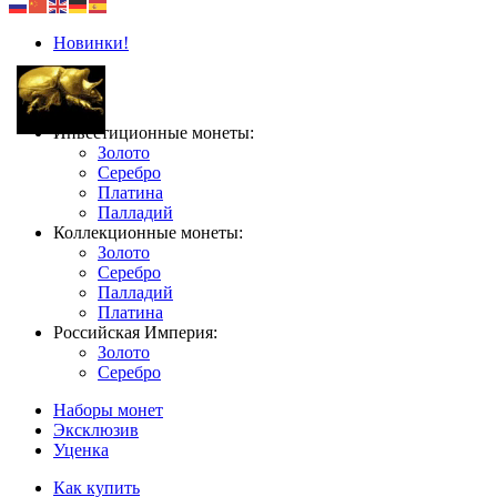
Новинки!
Инвестиционные монеты:
Золото
Серебро
Платина
Палладий
Коллекционные монеты:
Золото
Серебро
Палладий
Платина
Российская Империя:
Золото
Серебро
Наборы монет
Эксклюзив
Уценка
Как купить